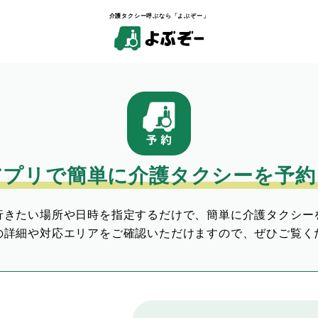
介護タクシー呼ぶなら「よぶぞー」
アプリで簡単に介護タクシーを予約
行きたい場所や日時を指定するだけで、簡単に介護タクシー
の詳細や対応エリアをご確認いただけますので、ぜひご覧く