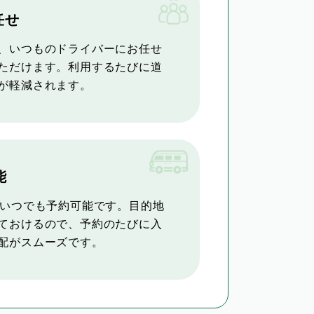
任せ
、いつものドライバーにお任せ
ただけます。利用するたびに道
が軽減されます。
能
らいつでも予約可能です。目的地
ておけるので、予約のたびに入
配がスムーズです。