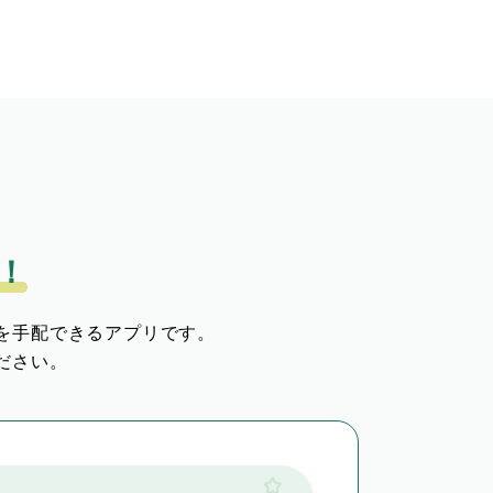
！
を手配できるアプリです。
ださい。