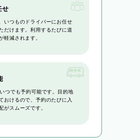
任せ
、いつものドライバーにお任せ
ただけます。利用するたびに道
が軽減されます。
能
らいつでも予約可能です。目的地
ておけるので、予約のたびに入
配がスムーズです。