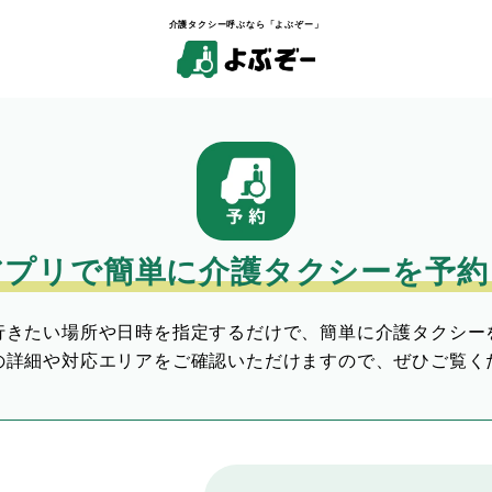
介護タクシー呼ぶなら「よぶぞー」
アプリで簡単に介護タクシーを予約
行きたい場所や日時を指定するだけで、簡単に介護タクシー
の詳細や対応エリアをご確認いただけますので、ぜひご覧く