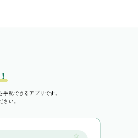
！
を手配できるアプリです。
ださい。