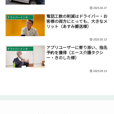
2025.03.27
電話工数の削減はドライバー・お
ドライバーインタビュー
客様の両方にとっても、大きなメ
リット（あすみ搬送様）
2025.03.13
アプリユーザーに寄り添い、指名
ドライバーインタビュー
予約を獲得（エース介護タクシ
ー・きのした様）
2025.03.13