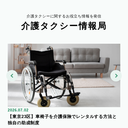
介護タクシーに関するお役立ち情報を発信
介護タクシー情報局
2026.07.02
20
【東京23区】車椅子を介護保険でレンタルする方法と
【
独自の助成制度
1