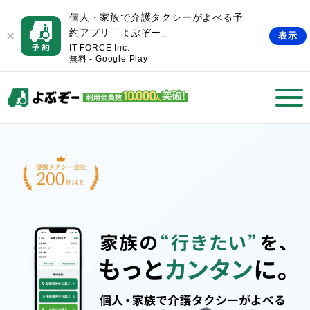
個人・家族で介護タクシーがよべる予
約アプリ「よぶぞー」
表示
IT FORCE Inc.
無料 - Google Play