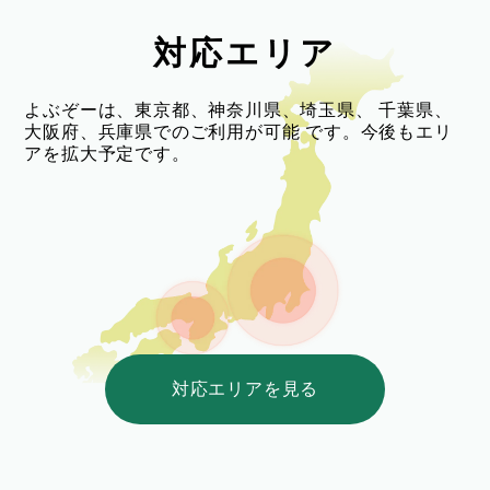
対応エリア
よぶぞーは、東京都、神奈川県、埼玉県、
千葉県、
大阪府、兵庫県でのご利用が可能
です。今後もエリ
アを拡大予定です。
対応エリアを見る