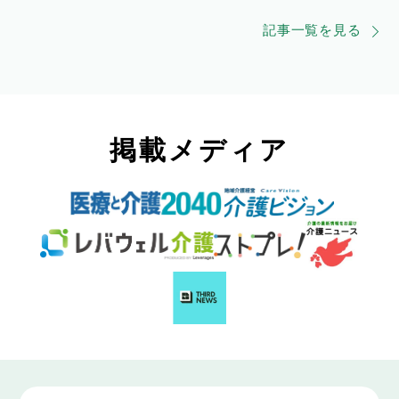
記事一覧を見る
掲載メディア