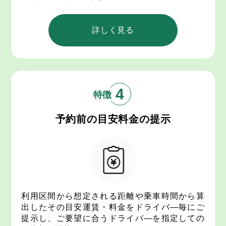
詳しく見る
4
予約前の
目安料金の提示
利用区間から想定される距離や乗車時間から算
出したその目安運賃・料金をドライバ―毎にご
提示し、ご要望に合うドライバ―を指定しての