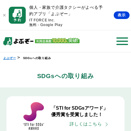
個人・家族で介護タクシーがよべる予
約アプリ「よぶぞー」
表示
IT FORCE Inc.
無料 - Google Play
>
よぶぞー
SDGsへの取り組み
SDGsへの取り組み
「STI for SDGsアワード」
優秀賞を受賞しました！
詳しくはこちら