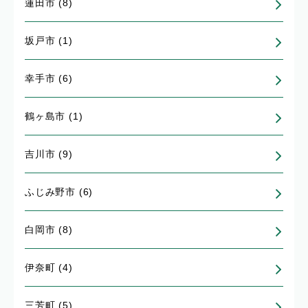
蓮田市 (8)
坂戸市 (1)
幸手市 (6)
鶴ヶ島市 (1)
吉川市 (9)
ふじみ野市 (6)
白岡市 (8)
伊奈町 (4)
三芳町 (5)