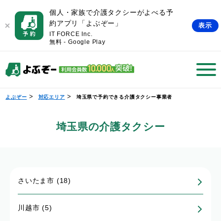
個人・家族で介護タクシーがよべる予
約アプリ「よぶぞー」
表示
IT FORCE Inc.
無料 - Google Play
>
>
よぶぞー
対応エリア
埼玉県で予約できる介護タクシー事業者​
埼玉県の介護タクシー
さいたま市 (18)
川越市 (5)